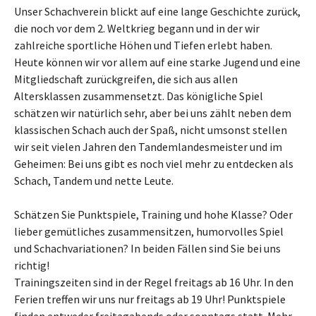
Unser Schachverein blickt auf eine lange Geschichte zurück,
die noch vor dem 2. Weltkrieg begann und in der wir
zahlreiche sportliche Höhen und Tiefen erlebt haben.
Heute können wir vor allem auf eine starke Jugend und eine
Mitgliedschaft zurückgreifen, die sich aus allen
Altersklassen zusammensetzt. Das königliche Spiel
schätzen wir natürlich sehr, aber bei uns zählt neben dem
klassischen Schach auch der Spaß, nicht umsonst stellen
wir seit vielen Jahren den Tandemlandesmeister und im
Geheimen: Bei uns gibt es noch viel mehr zu entdecken als
Schach, Tandem und nette Leute.
Schätzen Sie Punktspiele, Training und hohe Klasse? Oder
lieber gemütliches zusammensitzen, humorvolles Spiel
und Schachvariationen? In beiden Fällen sind Sie bei uns
richtig!
Trainingszeiten sind in der Regel freitags ab 16 Uhr. In den
Ferien treffen wir uns nur freitags ab 19 Uhr! Punktspiele
finden entweder freitagabends oder sonntags statt. Mehr