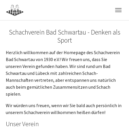
Skip to main navigation
Skip to main content
Skip to page footer
Schachverein Bad Schwartau - Denken als
Sport
Herzlich willkommen auf der Homepage des Schachverein
Bad Schwartau von 1930 e.V.! Wir freuen uns, dass Sie
unseren Verein gefunden haben. Wir sind rund um Bad
Schwartau und Lübeck mit zahlreichen Schach-
Mannschaften vertreten, aber entspannen uns natürlich
auch beim gemütlichen Zusammensitzen und Schach
spielen.
Wir würden uns freuen, wenn wir Sie bald auch persönlich in
unserem Schachverein willkommen heißen dürfen!
Unser Verein